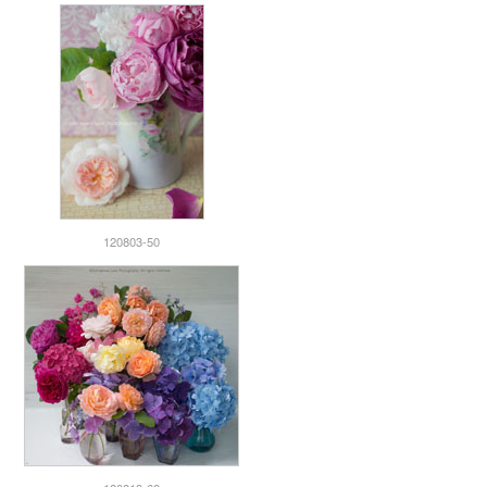
120803-50