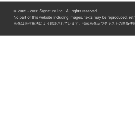
© 2005 -
2026 Signature Inc. All rights reserved.
No part of this website including images, texts may be reproduced, retr
画像は著作権法により保護されています。掲載画像及びテキストの無断使用