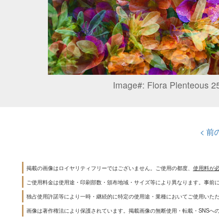
Image#:
Flora Plenteous 2
< 前
掲載の画像はロイヤリティフリーではございません。ご使用の都度、
使用料が
ご使用料金は使用途・印刷部数・頒布地域・サイズ等により異なります。事前
独占使用許諾等により一時・継続的に特定の使用途・業種においてご使用いた
画像は著作権法により保護されています。掲載画像の無断使用・転載・SNSへ