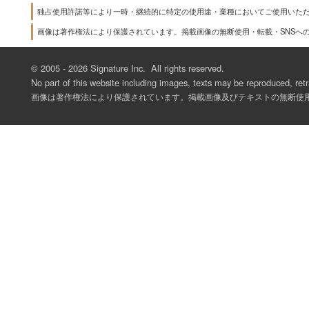
独占使用許諾等により一時・継続的に特定の使用途・業種においてご使用いた
画像は著作権法により保護されています。掲載画像の無断使用・転載・SNSへ
© 2005 -
2026 Signature Inc. All rights reserved.
No part of this website including images, texts may be reproduced, retr
画像は著作権法により保護されています。掲載画像及びテキストの無断使用