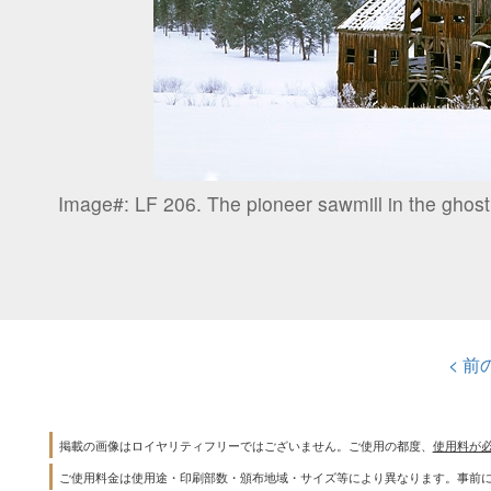
Image#:
LF 206. The pioneer sawmill in the ghos
< 前
掲載の画像はロイヤリティフリーではございません。ご使用の都度、
使用料が
ご使用料金は使用途・印刷部数・頒布地域・サイズ等により異なります。事前