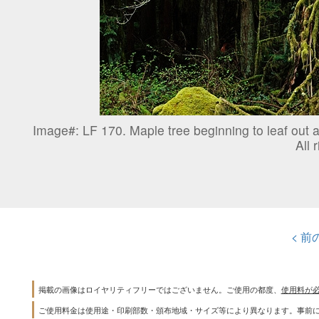
Image#:
LF 170. Maple tree beginning to leaf out a
All 
< 前
掲載の画像はロイヤリティフリーではございません。ご使用の都度、
使用料が
ご使用料金は使用途・印刷部数・頒布地域・サイズ等により異なります。事前