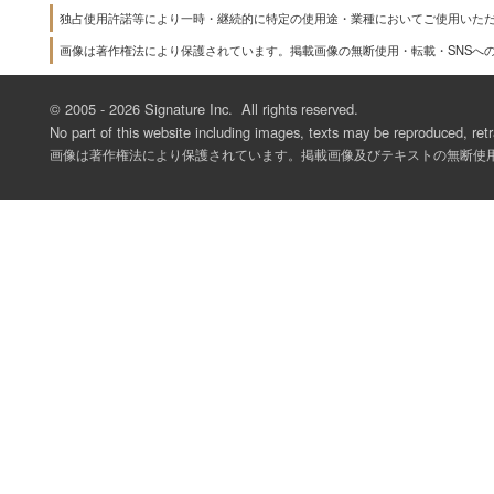
独占使用許諾等により一時・継続的に特定の使用途・業種においてご使用いた
画像は著作権法により保護されています。掲載画像の無断使用・転載・SNSへ
© 2005 -
2026 Signature Inc. All rights reserved.
No part of this website including images, texts may be reproduced, retr
画像は著作権法により保護されています。掲載画像及びテキストの無断使用