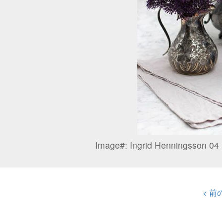
Image#:
Ingrid Henningsson 04
< 前