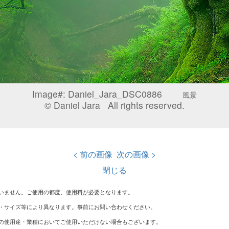
Image#:
Daniel_Jara_DSC0886
風景
© Daniel Jara All rights reserved.
< 前の画像
次の画像 >
閉じる
いません。ご使用の都度、
使用料が必要
となります。
・サイズ等により異なります。事前にお問い合わせください。
の使用途・業種においてご使用いただけない場合もございます。