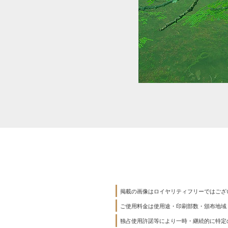
掲載の画像はロイヤリティフリーではござ
ご使用料金は使用途・印刷部数・頒布地域
独占使用許諾等により一時・継続的に特定