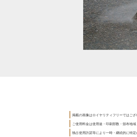
掲載の画像はロイヤリティフリーではござ
ご使用料金は使用途・印刷部数・頒布地域
独占使用許諾等により一時・継続的に特定