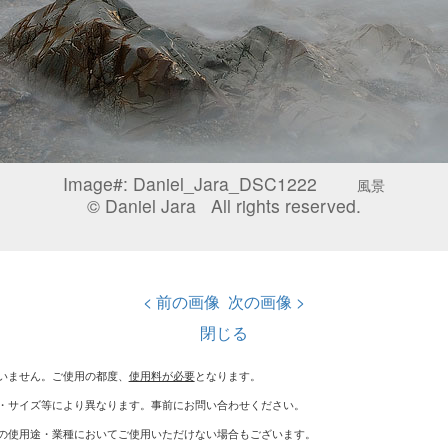
Image#:
Daniel_Jara_DSC1222
風景
© Daniel Jara All rights reserved.
< 前の画像
次の画像 >
閉じる
いません。ご使用の都度、
使用料が必要
となります。
・サイズ等により異なります。事前にお問い合わせください。
の使用途・業種においてご使用いただけない場合もございます。